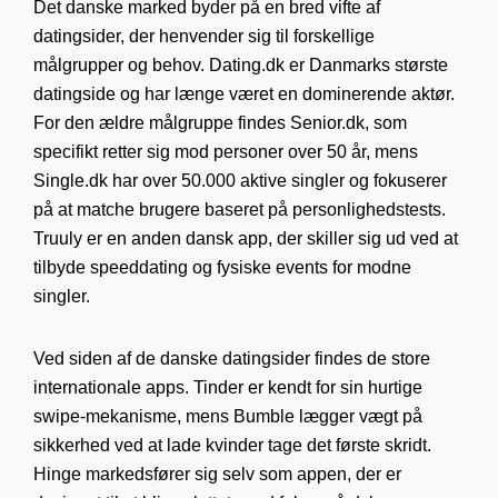
Det danske marked byder på en bred vifte af
datingsider, der henvender sig til forskellige
målgrupper og behov. Dating.dk er Danmarks største
datingside og har længe været en dominerende aktør.
For den ældre målgruppe findes Senior.dk, som
specifikt retter sig mod personer over 50 år, mens
Single.dk har over 50.000 aktive singler og fokuserer
på at matche brugere baseret på personlighedstests.
Truuly er en anden dansk app, der skiller sig ud ved at
tilbyde speeddating og fysiske events for modne
singler.
Ved siden af de danske datingsider findes de store
internationale apps. Tinder er kendt for sin hurtige
swipe-mekanisme, mens Bumble lægger vægt på
sikkerhed ved at lade kvinder tage det første skridt.
Hinge markedsfører sig selv som appen, der er