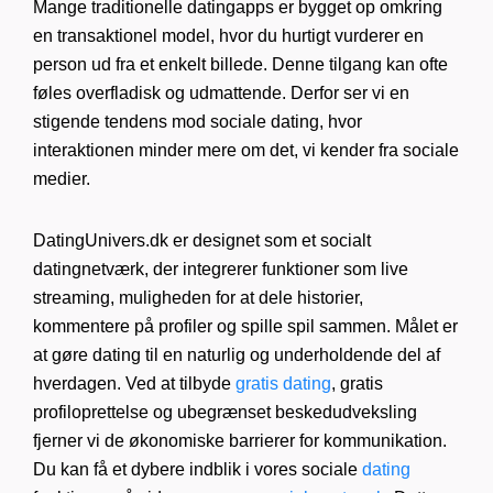
Mange traditionelle datingapps er bygget op omkring
en transaktionel model, hvor du hurtigt vurderer en
person ud fra et enkelt billede. Denne tilgang kan ofte
føles overfladisk og udmattende. Derfor ser vi en
stigende tendens mod sociale dating, hvor
interaktionen minder mere om det, vi kender fra sociale
medier.
DatingUnivers.dk er designet som et socialt
datingnetværk, der integrerer funktioner som live
streaming, muligheden for at dele historier,
kommentere på profiler og spille spil sammen. Målet er
at gøre dating til en naturlig og underholdende del af
hverdagen. Ved at tilbyde
gratis dating
, gratis
profiloprettelse og ubegrænset beskedudveksling
fjerner vi de økonomiske barrierer for kommunikation.
Du kan få et dybere indblik i vores sociale
dating