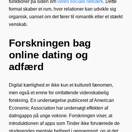
funktioner på siden om
vores sociale netværk
. Dette
format skaber et rum, hvor relationer kan udvikle sig
organisk, uanset om det fører til romantik eller et stærkt
venskab.
Forskningen bag
online dating og
adfærd
Digital kærlighed er ikke kun et kulturelt fænomen,
men også et emne for omfattende videnskabelig
forskning. En undersøgelse publiceret af American
Economic Association har undersøgt effekten af
datingapps på unge voksne. Forskningen viser, at
introduktionen af apps som Tinder ikke forværrede de
studerendes mentale helbred i gennemsnit, og at det