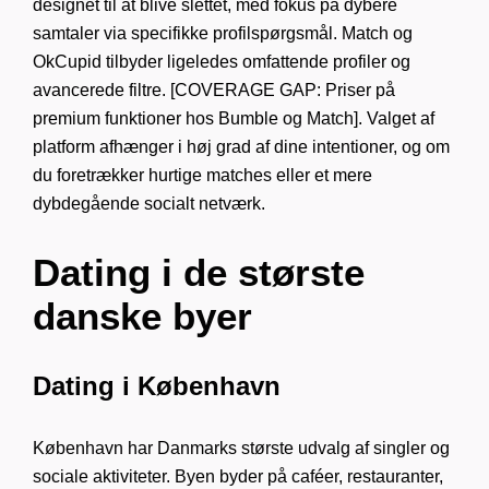
designet til at blive slettet, med fokus på dybere
samtaler via specifikke profilspørgsmål. Match og
OkCupid tilbyder ligeledes omfattende profiler og
avancerede filtre. [COVERAGE GAP: Priser på
premium funktioner hos Bumble og Match]. Valget af
platform afhænger i høj grad af dine intentioner, og om
du foretrækker hurtige matches eller et mere
dybdegående socialt netværk.
Dating i de største
danske byer
Dating i København
København har Danmarks største udvalg af singler og
sociale aktiviteter. Byen byder på caféer, restauranter,