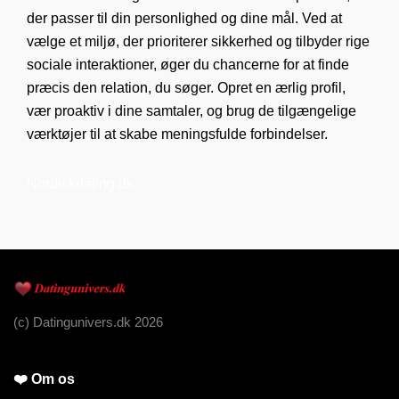
der passer til din personlighed og dine mål. Ved at
vælge et miljø, der prioriterer sikkerhed og tilbyder rige
sociale interaktioner, øger du chancerne for at finde
præcis den relation, du søger. Opret en ærlig profil,
vær proaktiv i dine samtaler, og brug de tilgængelige
værktøjer til at skabe meningsfulde forbindelser.
Nordiskdating.dk
(c) Datingunivers.dk 2026
❤️ Om os