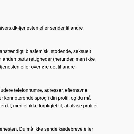
nivers.dk-tjenesten eller sender til andre
anstændigt, blasfemisk, stødende, seksuelt
en anden parts rettigheder (herunder, men ikke
tjenesten eller overføre det til andre
ludere telefonnumre, adresser, efternavne,
r konnoterende sprog i din profil, og du må
il, men er ikke forpligtet til, at afvise profiler
 Tjenesten. Du må ikke sende kædebreve eller