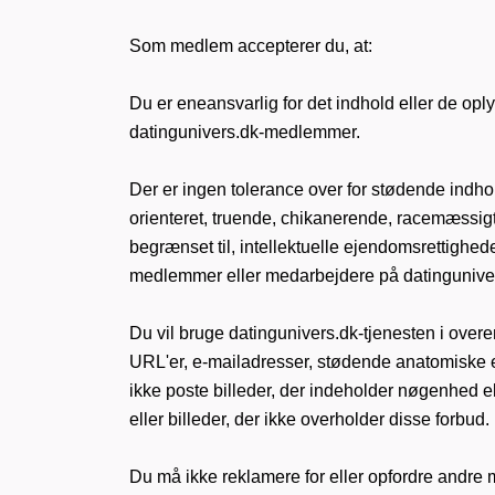
Som medlem accepterer du, at:
Du er eneansvarlig for det indhold eller de oplys
datingunivers.dk-medlemmer.
Der er ingen tolerance over for stødende ind
orienteret, truende, chikanerende, racemæssigt 
begrænset til, intellektuelle ejendomsrettigheder
medlemmer eller medarbejdere på datingunive
Du vil bruge datingunivers.dk-tjenesten i ove
URL'er, e-mailadresser, stødende anatomiske el
ikke poste billeder, der indeholder nøgenhed elle
eller billeder, der ikke overholder disse forbud.
Du må ikke reklamere for eller opfordre andre 