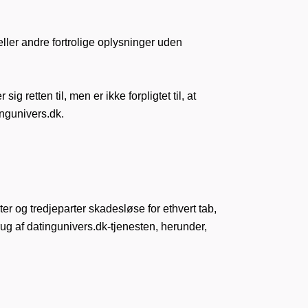
ller andre fortrolige oplysninger uden
retten til, men er ikke forpligtet til, at
ngunivers.dk.
r og tredjeparter skadesløse for ethvert tab,
ug af datingunivers.dk-tjenesten, herunder,