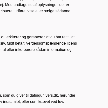
 ej. Med undtagelse af oplysninger, der er
istribuere, udføre, vise eller sælge sådanne
du erklærer og garanterer, at du har ret til at
usiv, fuldt betalt, verdensomspændende licens
er af eller inkorporere sådan information og
r, som du giver til datingunivers.dk, herunder
lev indsamlet, eller som krævet ved lov.