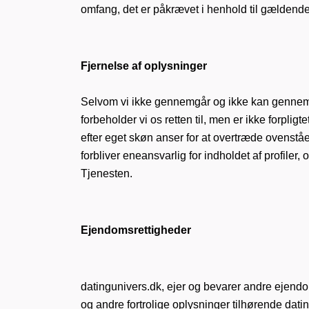
omfang, det er påkrævet i henhold til gældende
Fjernelse af oplysninger
Selvom vi ikke gennemgår og ikke kan gennemgå 
forbeholder vi os retten til, men er ikke forpligte
efter eget skøn anser for at overtræde ovenst
forbliver eneansvarlig for indholdet af profiler,
Tjenesten.
Ejendomsrettigheder
datingunivers.dk, ejer og bevarer andre ejendo
og andre fortrolige oplysninger tilhørende dat