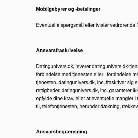
Mobilgebyrer og -betalinger
Eventuelle spørgsmål eller tvister vedrørende fa
Ansvarsfraskrivelse
Datingunivers.dk, leverer datingunivers.dk-tjene
forbindelse med tjenesten eller i forbindelse
tjenesten. datingunivers.dk, Inc. fraskriver sig 
rettigheder. datingunivers.dk, Inc. garanterer ikke
opfylde dine krav, eller at eventuelle mangler i 
til, telefontjenesten, herunder dækning, rækkevi
Ansvarsbegrænsning