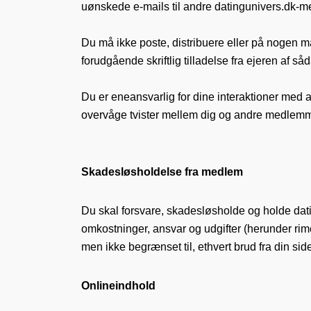
uønskede e-mails til andre datingunivers.dk-
Du må ikke poste, distribuere eller på nogen m
forudgående skriftlig tilladelse fra ejeren af ​​så
Du er eneansvarlig for dine interaktioner med an
overvåge tvister mellem dig og andre medlemme
Skadesløsholdelse fra medlem
Du skal forsvare, skadesløsholde og holde datin
omkostninger, ansvar og udgifter (herunder rime
men ikke begrænset til, ethvert brud fra din sid
Onlineindhold