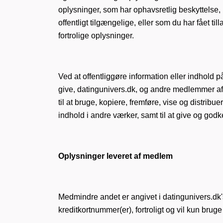
oplysninger, som har ophavsretlig beskyttelse, 
offentligt tilgængelige, eller som du har fået ti
fortrolige oplysninger.
Ved at offentliggøre information eller indhold på
give, datingunivers.dk, og andre medlemmer af
til at bruge, kopiere, fremføre, vise og distrib
indhold i andre værker, samt til at give og god
Oplysninger leveret af medlem
Medmindre andet er angivet i datingunivers.dk's 
kreditkortnummer(er), fortroligt og vil kun brug