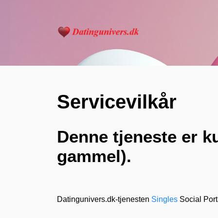
Servicevilkår
Denne tjeneste er k
gammel).
Datingunivers.dk-tjenesten
Singles
Social Port