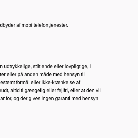
udbyder af mobiltelefontjenester.
dtrykkelige, stiltiende eller lovpligtige, i
nter eller på anden måde med hensyn til
 bestemt formål eller ikke-krænkelse af
, altid tilgængelig eller fejlfri, eller at den vil
nsvar for, og der gives ingen garanti med hensyn