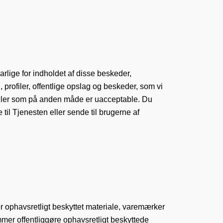
lige for indholdet af disse beskeder,
il, profiler, offentlige opslag og beskeder, som vi
 eller som på anden måde er uacceptable. Du
 til Tjenesten eller sende til brugerne af
r ophavsretligt beskyttet materiale, varemærker
mer offentliggøre ophavsretligt beskyttede