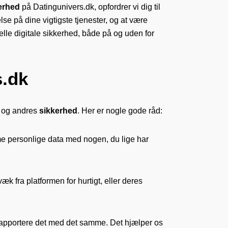
erhed
på Datingunivers.dk, opfordrer vi dig til
lse på dine vigtigste tjenester, og at være
lle digitale sikkerhed, både på og uden for
s.dk
en og andres
sikkerhed
. Her er nogle gode råd:
e personlige data med nogen, du lige har
k fra platformen for hurtigt, eller deres
u rapportere det med det samme. Det hjælper os