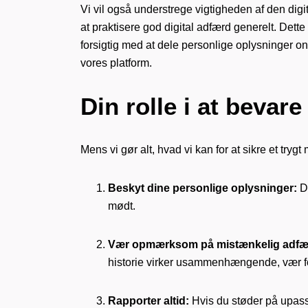
Vi vil også understrege vigtigheden af den digi
at praktisere god digital adfærd generelt. Dette
forsigtig med at dele personlige oplysninger o
vores platform.
Din rolle i at bevar
Mens vi gør alt, hvad vi kan for at sikre et tryg
Beskyt dine personlige oplysninger:
De
mødt.
Vær opmærksom på mistænkelig adfæ
historie virker usammenhængende, vær fo
Rapporter altid:
Hvis du støder på upasse