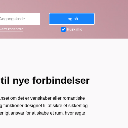
Log på
lemt kodeord?
Husk mig
til nye forbindelser
 uanset om det er venskaber eller romantiske
 funktioner designet til at sikre et sikkert og
ærligt ansvar for at skabe et rum, hvor ægte