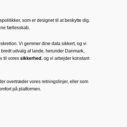
spolitikker, som er designet til at beskytte dig.
line fællesskab.
skretion. Vi gemmer dine data sikkert, og vi
et bredt udvalg af lande, herunder Danmark,
v til vores
sikkerhed
, og vi arbejder konstant
der overtræder vores retningslinjer, eller som
mfort på platformen.