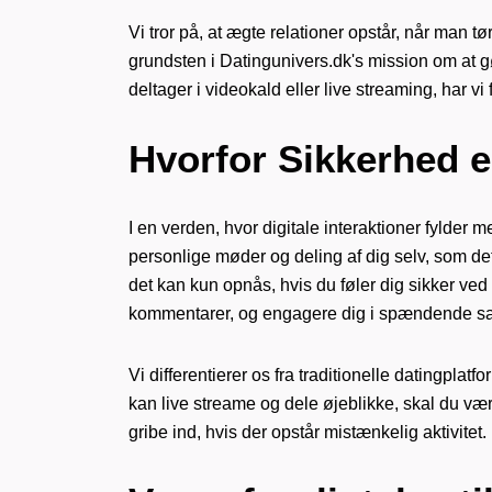
Vi tror på, at ægte relationer opstår, når man 
grundsten i Datingunivers.dk's mission om at gør
deltager i videokald eller live streaming, har 
Hvorfor Sikkerhed e
I en verden, hvor digitale interaktioner fylder 
personlige møder og deling af dig selv, som det
det kan kun opnås, hvis du føler dig sikker ved
kommentarer, og engagere dig i spændende sam
Vi differentierer os fra traditionelle datingplat
kan live streame og dele øjeblikke, skal du vær
gribe ind, hvis der opstår mistænkelig aktivitet. 