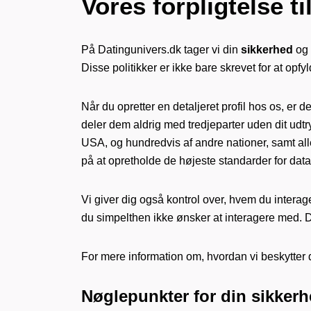
Vores forpligtelse ti
På Datingunivers.dk tager vi din
sikkerhed
og d
Disse politikker er ikke bare skrevet for at opfyl
Når du opretter en detaljeret profil hos os, er
deler dem aldrig med tredjeparter uden dit udtr
USA, og hundredvis af andre nationer, samt all
på at opretholde de højeste standarder for data
Vi giver dig også kontrol over, hvem du interage
du simpelthen ikke ønsker at interagere med. 
For mere information om, hvordan vi beskytter
Nøglepunkter for din
sikker