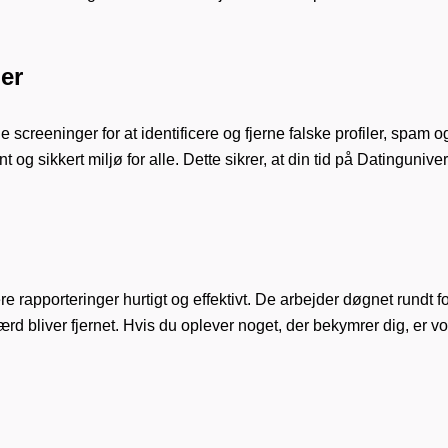
er
screeninger for at identificere og fjerne falske profiler, spam
nt og sikkert miljø for alle. Dette sikrer, at din tid på Datinguni
e rapporteringer hurtigt og effektivt. De arbejder døgnet rundt for
rd bliver fjernet. Hvis du oplever noget, der bekymrer dig, er vo