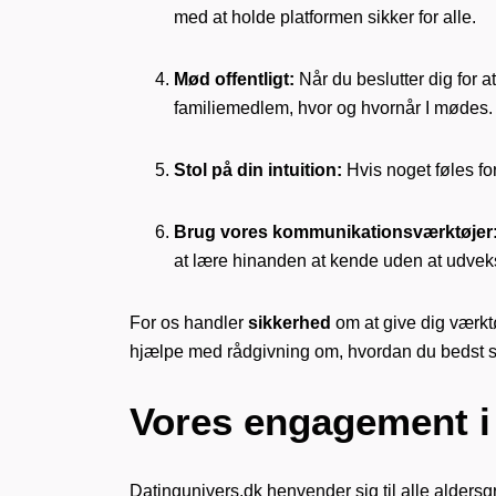
med at holde platformen sikker for alle.
Mød offentligt:
Når du beslutter dig for a
familiemedlem, hvor og hvornår I mødes.
Stol på din intuition:
Hvis noget føles for
Brug vores kommunikationsværktøjer
at lære hinanden at kende uden at udveksl
For os handler
sikkerhed
om at give dig værktø
hjælpe med rådgivning om, hvordan du bedst sik
Vores engagement i
Datingunivers.dk henvender sig til alle alders