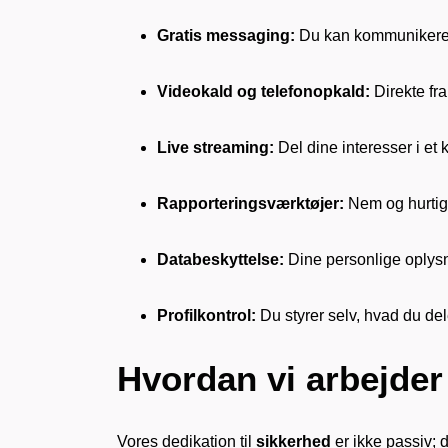
Gratis messaging:
Du kan kommunikere f
Videokald og telefonopkald:
Direkte fr
Live streaming:
Del dine interesser i et k
Rapporteringsværktøjer:
Nem og hurtig
Databeskyttelse:
Dine personlige oplysn
Profilkontrol:
Du styrer selv, hvad du del
Hvordan vi arbejder
Vores dedikation til
sikkerhed
er ikke passiv; 