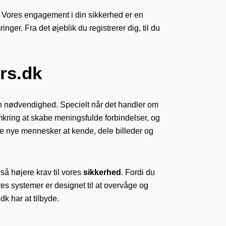
e. Vores engagement i din sikkerhed er en
er. Fra det øjeblik du registrerer dig, til du
rs.dk
en nødvendighed. Specielt når det handler om
omkring at skabe meningsfulde forbindelser, og
ære nye mennesker at kende, dele billeder og
gså højere krav til vores
sikkerhed
. Fordi du
res systemer er designet til at overvåge og
dk har at tilbyde.