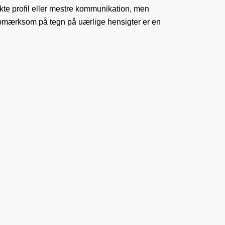
fekte profil eller mestre kommunikation, men
re opmærksom på tegn på uærlige hensigter er en