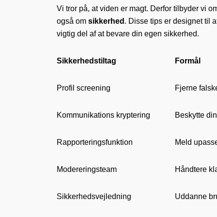
Vi tror på, at viden er magt. Derfor tilbyder v
også om
sikkerhed
. Disse tips er designet ti
vigtig del af at bevare din egen sikkerhed.
Sikkerhedstiltag
Formål
Profil screening
Fjerne falske
Kommunikations kryptering
Beskytte di
Rapporteringsfunktion
Meld upass
Modereringsteam
Håndtere kl
Sikkerhedsvejledning
Uddanne br