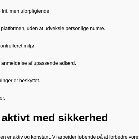
rit, men uforpligtende.
a platformen, uden at udveksle personlige numre.
ontrolleret miljø.
 anmeldelse af upassende adfærd.
inger er beskyttet.
er.
 aktivt med
sikkerhed
den er aktiv og konstant. Vi arbejder løbende på at forbedre vore