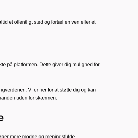
d et offentligt sted og fortæl en ven eller et
te på platformen. Dette giver dig mulighed for
ngverdenen. Vi er her for at støtte dig og kan
hinanden uden for skærmen.
e
er søger mere modne og meningsfulde