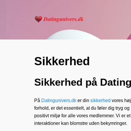
Sikkerhed
Sikkerhed på Datingu
På
Datingunivers.dk
er din
sikkerhed
vores høje
forhold, er det essentielt, at du føler dig tryg 
positivt miljø for alle vores medlemmer. Vi er e
interaktioner kan blomstre uden bekymringer.